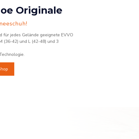
oe Originale
hneeschuh!
und für jedes Gelände geeignete EVVO
M (36-42) und L (42-48) und 3
 Technologie.
Shop