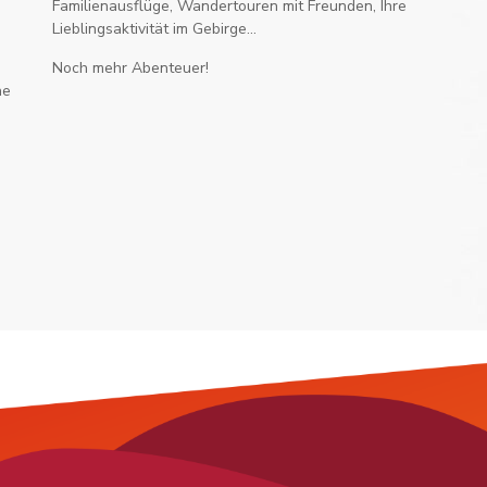
Familienausflüge, Wandertouren mit Freunden, Ihre
Lieblingsaktivität im Gebirge...
Noch mehr Abenteuer!
he