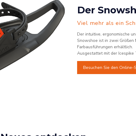
Der Snowsh
Viel mehr als ein Sc
Der intuitive, ergonomische 
Snowshoe ist in zwei Größen 
Farbausführungen erhältlich.
Ausgestattet mit der Icespike
Besuchen Sie den Online-