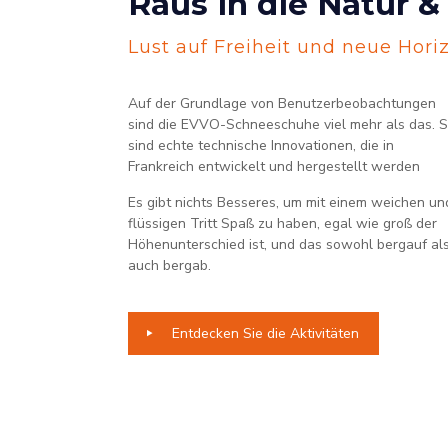
Raus in die Natur 
Lust auf Freiheit und neue Hori
Auf der Grundlage von Benutzerbeobachtungen
sind die EVVO-Schneeschuhe viel mehr als das. S
sind echte technische Innovationen, die in
Frankreich entwickelt und hergestellt werden
Es gibt nichts Besseres, um mit einem weichen un
flüssigen Tritt Spaß zu haben, egal wie groß der
Höhenunterschied ist, und das sowohl bergauf al
auch bergab.
Entdecken Sie die Aktivitäten