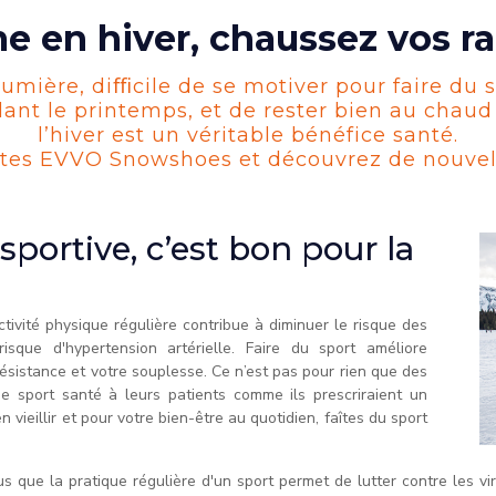
 en hiver, chaussez vos ra
umière, diﬃcile de se motiver pour faire du s
dant le printemps, et de rester bien au chaud 
l’hiver est un véritable bénéfice santé.
ttes EVVO Snowshoes et découvrez de nouvelle
sportive, c’est bon pour la
tivité physique régulière contribue à diminuer le risque des
isque d'hypertension artérielle. Faire du sport améliore
ésistance et votre souplesse. Ce n’est pas pour rien que des
 sport santé à leurs patients comme ils prescriraient un
vieillir et pour votre bien-être au quotidien, faîtes du sport
us que la pratique régulière d'un sport permet de lutter contre les vi