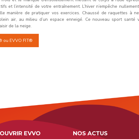
ifs et l’intensité de votre entraînement. L’hiver n’empêche nullement
velle manière de pratiquer vos exercices. Chaussé de raquettes à
in air, au milieu d’un espace enneigé. Ce nouveau sport santé v
isir de la neige.
® ou EVVO FIT®
OUVRIR EVVO
NOS ACTUS