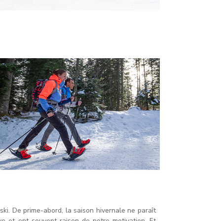
ski. De prime-abord, la saison hivernale ne paraît
ve et ont souvent raison de notre motivation. Et