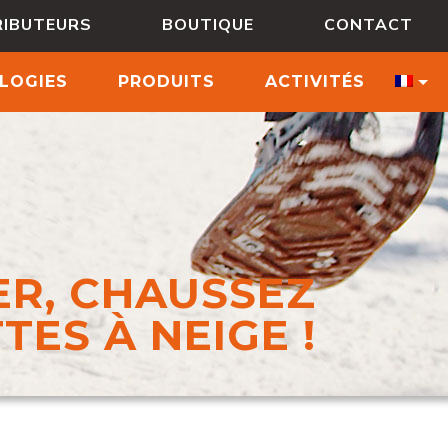
RIBUTEURS
BOUTIQUE
CONTACT
LOGIES
PRODUITS
ACTIVITÉS
ER, CHAUSSEZ
ES À NEIGE !