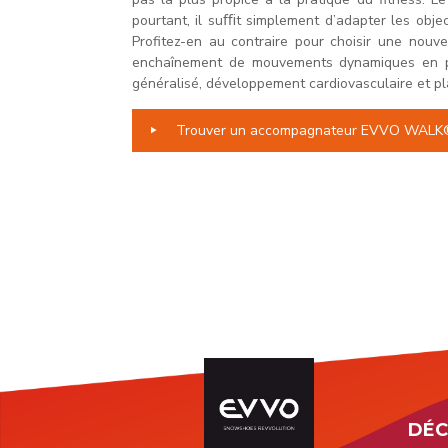
pourtant, il suﬃt simplement d’adapter les object
Profitez-en au contraire pour choisir une nou
enchaînement de mouvements dynamiques en ple
généralisé, développement cardiovasculaire et pla
Trouver un accompagnateur EVVO WALK
DÉC