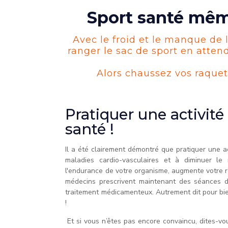
Sport santé même
Avec le froid et le manque de l
ranger le sac de sport en atten
Alors chaussez vos raque
Pratiquer une activité 
santé !
Il a été clairement démontré que pratiquer une ac
maladies cardio-vasculaires et à diminuer le r
l'endurance de votre organisme, augmente votre r
médecins prescrivent maintenant des séances de
traitement médicamenteux. Autrement dit pour bien 
!
Et si vous n’êtes pas encore convaincu, dites-vo