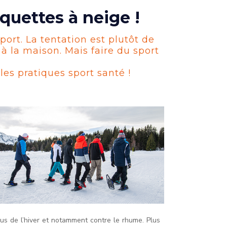
quettes à neige !
port. La tentation est plutôt de
à la maison. Mais faire du sport
s pratiques sport santé !
rus de l’hiver et notamment contre le rhume. Plus