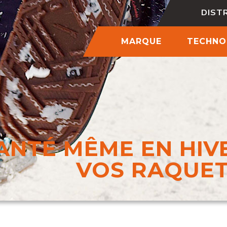
DIST
MARQUE
TECHNO
ANTÉ MÊME EN HIV
VOS RAQUETT