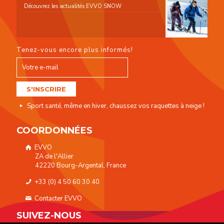
Découvrez les actualités EVVO SNOW
Tenez-vous encore plus informés!
Sport santé, même en hiver, chaussez vos raquettes à neige !
COORDONNÉES
EVVO
ZA de l'Allier
42220 Bourg-Argental, France
+33 (0) 4 50 60 30 40
Contacter EVVO
SUIVEZ-NOUS