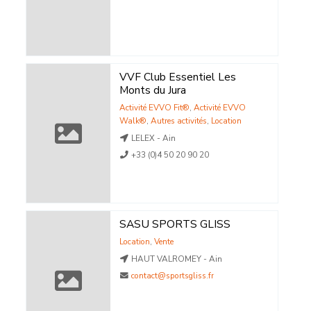
VVF Club Essentiel Les
Monts du Jura
Activité EVVO Fit®
,
Activité EVVO
Walk®
,
Autres activités
,
Location
LELEX - Ain
+33 (0)4 50 20 90 20
SASU SPORTS GLISS
Location
,
Vente
HAUT VALROMEY - Ain
contact@sportsgliss.fr