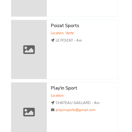
Poizat Sports
Location
,
Vente
LE POIZAT - Ain
Play'in Sport
Location
CHATEAU GAILLARD - Ain
playinsports@gmail.com