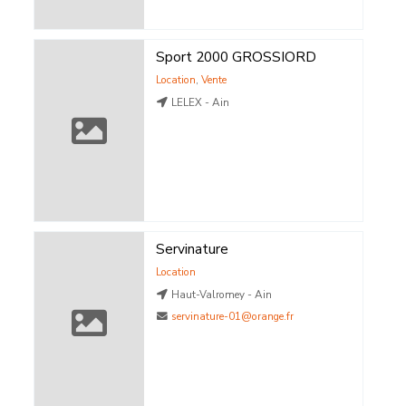
Sport 2000 GROSSIORD
Location
,
Vente
LELEX - Ain
Servinature
Location
Haut-Valromey - Ain
servinature-01@orange.fr