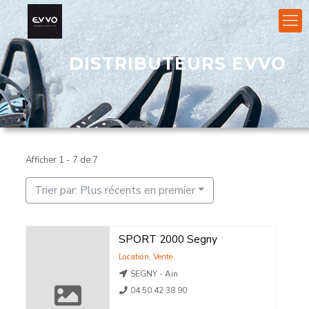
DISTRIBUTEURS EVVO
Afficher 1 - 7 de 7
Trier par: Plus récents en premier
SPORT 2000 Segny
Location
,
Vente
SEGNY - Ain
04 50 42 38 90