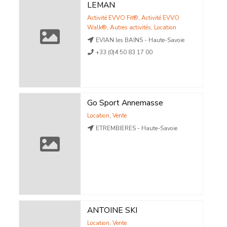
LEMAN
Activité EVVO Fit®
,
Activité EVVO
Walk®
,
Autres activités
,
Location
EVIAN les BAINS - Haute-Savoie
+33 (0)4 50 83 17 00
Go Sport Annemasse
Location
,
Vente
ETREMBIERES - Haute-Savoie
ANTOINE SKI
Location
,
Vente