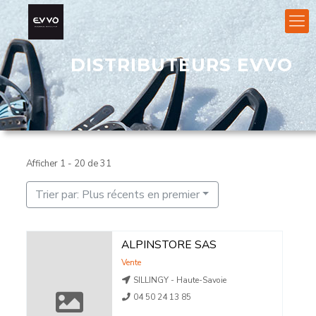
DISTRIBUTEURS EVVO
Afficher 1 - 20 de 31
Trier par: Plus récents en premier
ALPINSTORE SAS
Vente
SILLINGY - Haute-Savoie
04 50 24 13 85