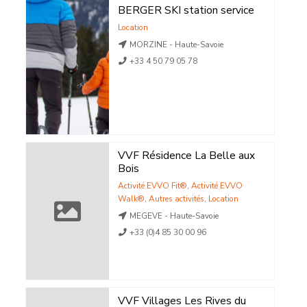
BERGER SKI station service
Location
MORZINE - Haute-Savoie
+33 4 50 79 05 78
VVF Résidence La Belle aux
Bois
Activité EVVO Fit®
,
Activité EVVO
Walk®
,
Autres activités
,
Location
MEGEVE - Haute-Savoie
+33 (0)4 85 30 00 96
VVF Villages Les Rives du