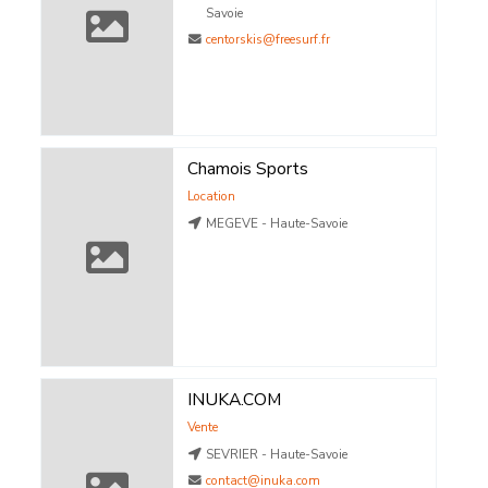
Savoie
centorskis@freesurf.fr
Chamois Sports
Location
MEGEVE - Haute-Savoie
INUKA.COM
Vente
SEVRIER - Haute-Savoie
contact@inuka.com