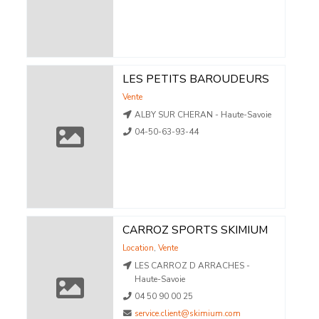
LES PETITS BAROUDEURS
Vente
ALBY SUR CHERAN - Haute-Savoie
04-50-63-93-44
CARROZ SPORTS SKIMIUM
Location
,
Vente
LES CARROZ D ARRACHES -
Haute-Savoie
04 50 90 00 25
service.client@skimium.com