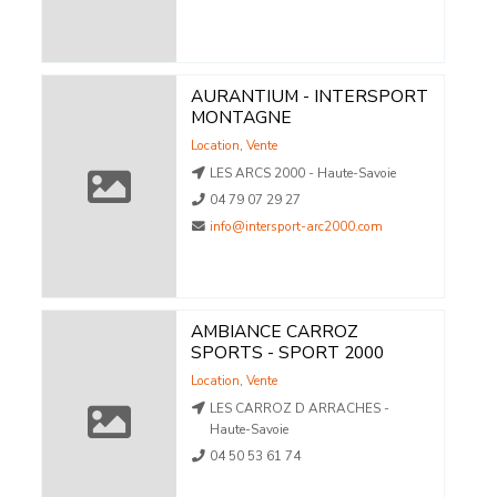
AURANTIUM - INTERSPORT
MONTAGNE
Location
,
Vente
LES ARCS 2000 - Haute-Savoie
04 79 07 29 27
info@intersport-arc2000.com
AMBIANCE CARROZ
SPORTS - SPORT 2000
Location
,
Vente
LES CARROZ D ARRACHES -
Haute-Savoie
04 50 53 61 74