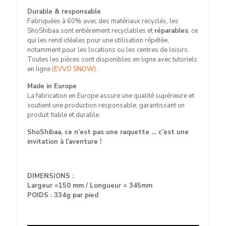
Durable & responsable
Fabriquées à 60% avec des matériaux recyclés, les
ShoShibaa sont entièrement recyclables et
réparables
, ce
qui les rend idéales pour une utilisation répétée,
notamment pour les locations ou les centres de loisirs.
Toutes les pièces sont disponibles en ligne avec tutoriels
en ligne
(EVVO SNOW)
.
Made in Europe
La fabrication en Europe assure une qualité supérieure et
soutient une production responsable, garantissant un
produit fiable et durable.
ShoShibaa, ce n’est pas une raquette … c’est une
invitation à l’aventure !
DIMENSIONS :
Largeur =150 mm / Longueur = 345mm
POIDS : 334g par pied