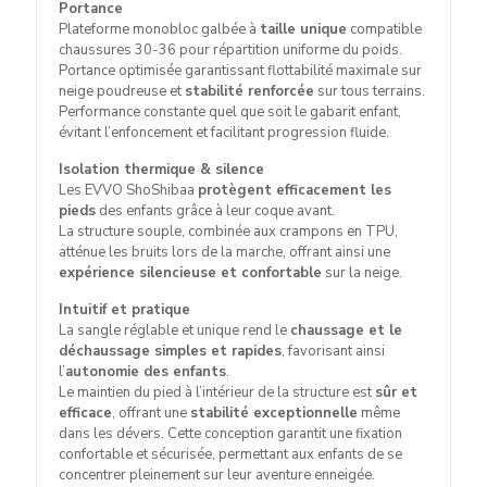
Portance
Plateforme monobloc galbée à
taille unique
compatible
chaussures 30-36 pour répartition uniforme du poids.
Portance optimisée garantissant flottabilité maximale sur
neige poudreuse et
stabilité renforcée
sur tous terrains.
Performance constante quel que soit le gabarit enfant,
évitant l’enfoncement et facilitant progression fluide.
Isolation thermique & silence
Les EVVO ShoShibaa
protègent efficacement les
pieds
des enfants grâce à leur coque avant.
La structure souple, combinée aux crampons en TPU,
atténue les bruits lors de la marche, offrant ainsi une
expérience silencieuse et confortable
sur la neige.
Intuitif et pratique
La sangle réglable et unique rend le
chaussage et le
déchaussage simples et rapides
, favorisant ainsi
l’
autonomie des enfants
.
Le maintien du pied à l’intérieur de la structure est
sûr et
efficace
, offrant une
stabilité exceptionnelle
même
dans les dévers. Cette conception garantit une fixation
confortable et sécurisée, permettant aux enfants de se
concentrer pleinement sur leur aventure enneigée.