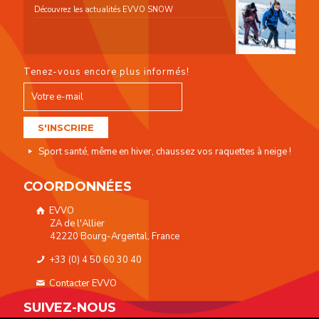
Découvrez les actualités EVVO SNOW
Tenez-vous encore plus informés!
Sport santé, même en hiver, chaussez vos raquettes à neige !
COORDONNÉES
EVVO
ZA de l'Allier
42220 Bourg-Argental, France
+33 (0) 4 50 60 30 40
Contacter EVVO
SUIVEZ-NOUS