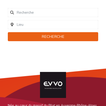
RECHERCHE
Née au cœur du massif du Pilat en Auvergne-Rhône-Alpes,