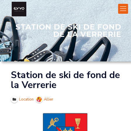
STATION DE SKI DE FOND
DE LA VERRERIE
Station de ski de fond de
la Verrerie
Location
Allier