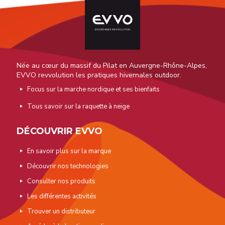
Née au cœur du massif du Pilat en Auvergne-Rhône-Alpes,
EVVO revvolution les pratiques hivernales outdoor.
Focus sur la marche nordique et ses bienfaits
Tous savoir sur la raquette à neige
DÉCOUVRIR EVVO
En savoir plus sur la marque
Découvrir nos technologies
Consulter nos produits
Les différentes activités
Trouver un distributeur