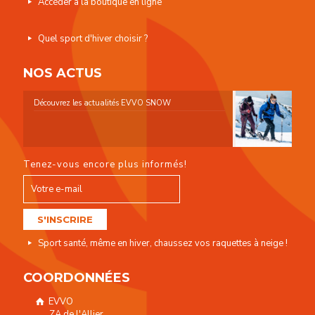
Accéder à la boutique en ligne
Quel sport d'hiver choisir ?
NOS ACTUS
Découvrez les actualités EVVO SNOW
Tenez-vous encore plus informés!
Sport santé, même en hiver, chaussez vos raquettes à neige !
COORDONNÉES
EVVO
ZA de l'Allier