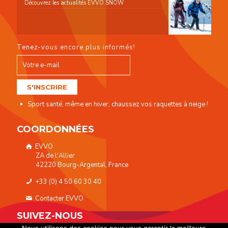
Découvrez les actualités EVVO SNOW
Tenez-vous encore plus informés!
Sport santé, même en hiver, chaussez vos raquettes à neige !
COORDONNÉES
EVVO
ZA de l'Allier
42220 Bourg-Argental, France
+33 (0) 4 50 60 30 40
Contacter EVVO
SUIVEZ-NOUS