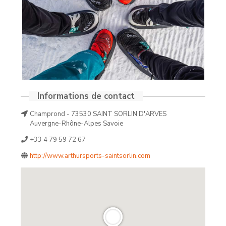
Informations de contact
Champrond - 73530 SAINT SORLIN D'ARVES
Auvergne-Rhône-Alpes Savoie
+33 4 79 59 72 67
http://www.arthursports-saintsorlin.com