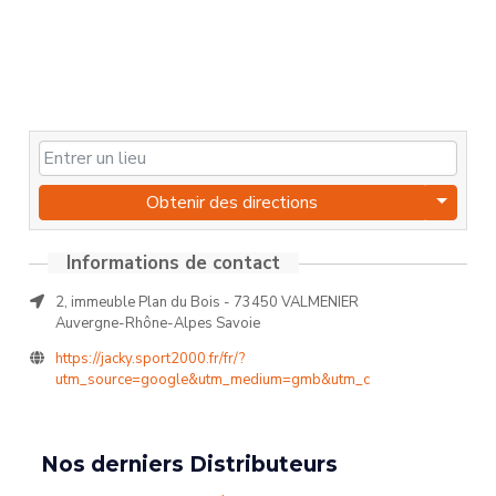
Obtenir des directions
Informations de contact
2, immeuble Plan du Bois - 73450 VALMENIER
Auvergne-Rhône-Alpes Savoie
https://jacky.sport2000.fr/fr/?
utm_source=google&utm_medium=gmb&utm_c
Nos derniers Distributeurs