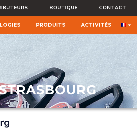
RIBUTEURS
BOUTIQUE
CONTACT
LOGIES
PRODUITS
ACTIVITÉS
 STRASBOURG
rg