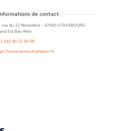
Informations de contact
, rue du 22-Novembre - 67000 STRASBOURG
and Est Bas-Rhin
3 (0)3 90 23 58 58
tps://www.auvieuxcampeur.fr/
s