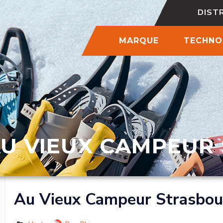
DIST
MARQUE
TECHNO
U VIEUX CAMPEUR
Au Vieux Campeur Strasbou