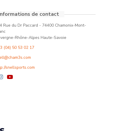
Informations de contact
4 Rue du Dr Paccard - 74400 Chamonix-Mont-
anc
vergne-Rhône-Alpes Haute-Savoie
3 (04) 50 53 02 17
ell@cham3s.com
tp://snellsports.com
s