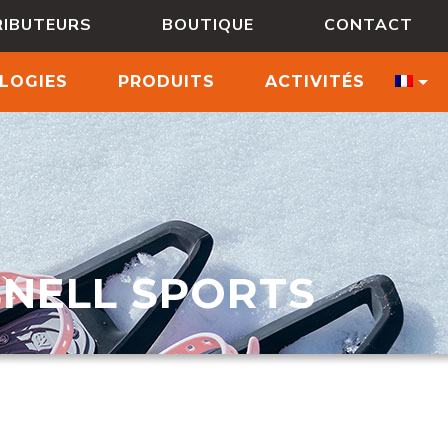
RIBUTEURS
BOUTIQUE
CONTACT
LOGIES
PRODUITS
ACTIVITÉS
SNELL SPORTS