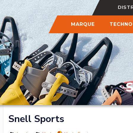
DIST
MARQUE
TECHNO
Snell Sports