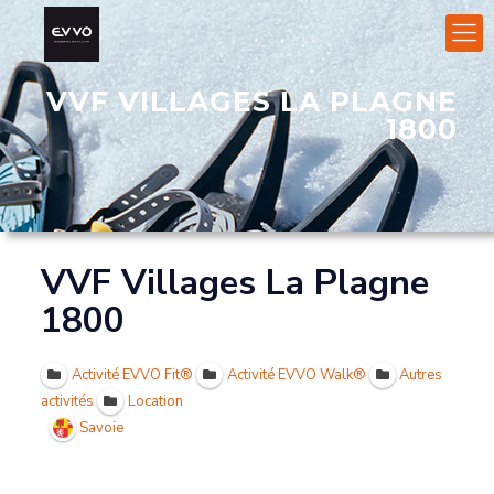
VVF VILLAGES LA PLAGNE
1800
VVF Villages La Plagne
1800
Activité EVVO Fit®
Activité EVVO Walk®
Autres
activités
Location
Savoie