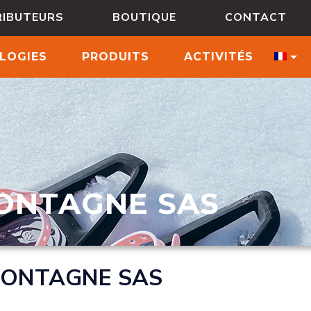
RIBUTEURS
BOUTIQUE
CONTACT
LOGIES
PRODUITS
ACTIVITÉS
MONTAGNE SAS
 MONTAGNE SAS