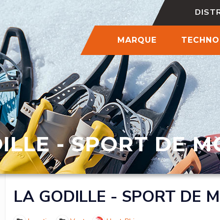
DIST
MARQUE
TECHNO
ILLE - SPORT DE 
LA GODILLE - SPORT DE