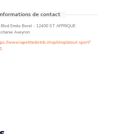
Informations de contact
 Blvd Emile Borel - 12400 ST AFFRIQUE
citanie Aveyron
tps://www.lapetitedistrib.shop/shop/atout-sport?
1
s