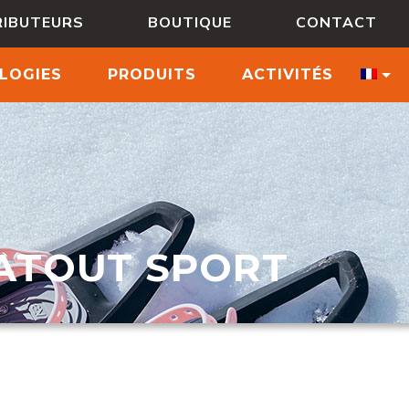
RIBUTEURS
BOUTIQUE
CONTACT
LOGIES
PRODUITS
ACTIVITÉS
ATOUT SPORT