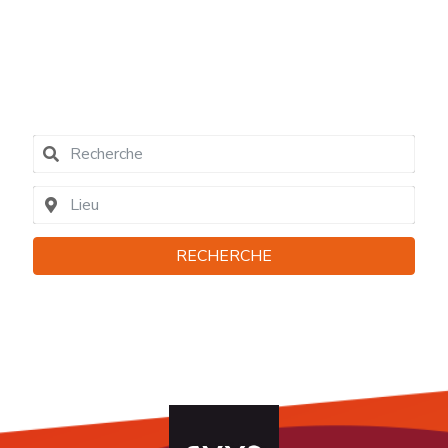
contact
RECHERCHE